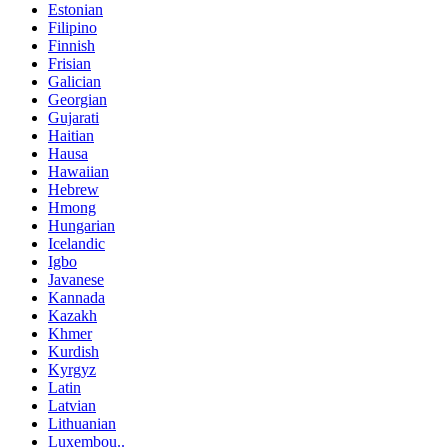
Estonian
Filipino
Finnish
Frisian
Galician
Georgian
Gujarati
Haitian
Hausa
Hawaiian
Hebrew
Hmong
Hungarian
Icelandic
Igbo
Javanese
Kannada
Kazakh
Khmer
Kurdish
Kyrgyz
Latin
Latvian
Lithuanian
Luxembou..