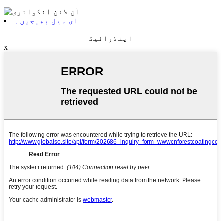
ای میل بھیجیں۔
اینڈرائیڈ
x