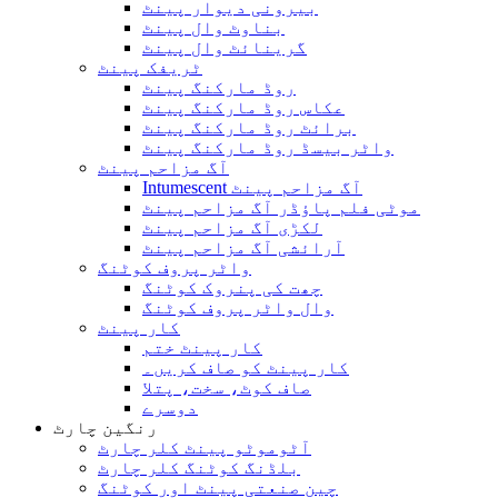
بیرونی دیوار پینٹ
بناوٹ وال پینٹ
گرینائٹ وال پینٹ
ٹریفک پینٹ
روڈ مارکنگ پینٹ
عکاس روڈ مارکنگ پینٹ
برائٹ روڈ مارکنگ پینٹ
واٹر بیسڈ روڈ مارکنگ پینٹ
آگ مزاحم پینٹ
Intumescent آگ مزاحم پینٹ
موٹی فلم پاؤڈر آگ مزاحم پینٹ
لکڑی آگ مزاحم پینٹ
آرائشی آگ مزاحم پینٹ
واٹر پروف کوٹنگ
چھت کی پنروک کوٹنگ
وال واٹر پروف کوٹنگ
کار پینٹ
کار پینٹ ختم
کار پینٹ کو صاف کریں۔
صاف کوٹ، سخت، پتلا
دوسرے
رنگین چارٹ
آٹوموٹو پینٹ کلر چارٹ
بلڈنگ کوٹنگ کلر چارٹ
چین صنعتی پینٹ اور کوٹنگ