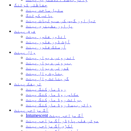
حفاظتی کوٹنگ
سٹیل ساخت پینٹ
پائپ کوٹنگ
تیل اور گیس کی سہولیات پینٹ
پل اور مشینری پینٹ
فرش پینٹ
انڈور فلور پینٹ
آؤٹ ڈور فلور پینٹ
آرسٹک فلور پینٹ
وال پینٹ
اندرونی دیوار پینٹ
بیرونی دیوار پینٹ
قدرتی دیوار پینٹ
بناوٹ وال پینٹ
گرینائٹ وال پینٹ
ٹریفک پینٹ
روڈ مارکنگ پینٹ
عکاس روڈ مارکنگ پینٹ
برائٹ روڈ مارکنگ پینٹ
واٹر بیسڈ روڈ مارکنگ پینٹ
آگ مزاحم پینٹ
Intumescent آگ مزاحم پینٹ
موٹی فلم پاؤڈر آگ مزاحم پینٹ
لکڑی آگ مزاحم پینٹ